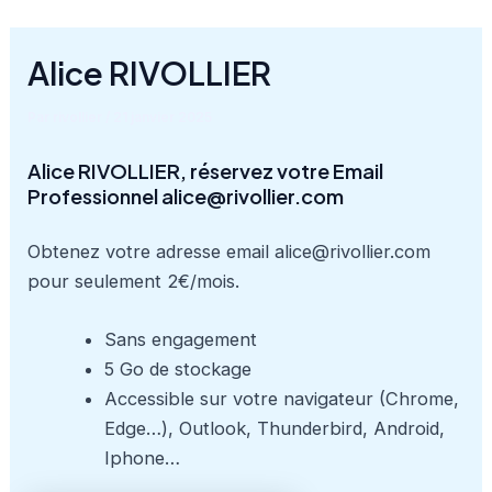
Aller
au
Alice RIVOLLIER
contenu
Par
rivollier
/
21 janvier 2025
Alice RIVOLLIER, réservez votre Email
Professionnel alice@rivollier.com
Obtenez votre adresse email alice@rivollier.com
pour seulement 2€/mois.
Sans engagement
5 Go de stockage
Accessible sur votre navigateur (Chrome,
Edge…), Outlook, Thunderbird, Android,
Iphone…