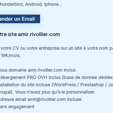
hunderbird, Android, Iphone…
re site amir.rivollier.com
votre CV ou votre entreprise sur un site à votre nom p
 19€/mois.
ous domaine amir.rivollier.com inclus
ébergement PRO OVH inclus (base de donnée dédiée
nstallation du site incluse (WordPress / Prestashop / J
rupal). Vous n’avez plus qu’à le personnaliser.
dresse email amir@rivollier.com incluse
ans engagement