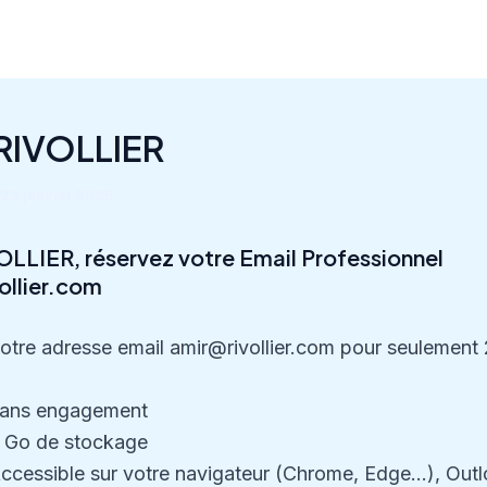
RIVOLLIER
22 janvier 2025
OLLIER, réservez votre Email Professionnel
ollier.com
otre adresse email amir@rivollier.com pour seulement
ans engagement
 Go de stockage
ccessible sur votre navigateur (Chrome, Edge…), Outl