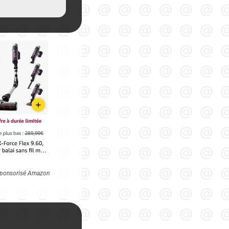
n sponsorisé Amazon