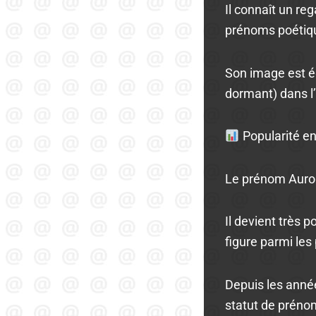
Il connaît un re
prénoms poétiqu
Son image est ég
dormant) dans l
Popularité e
Le prénom Auror
Il devient très 
figure parmi les
Depuis les année
statut de préno