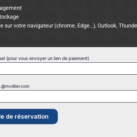
gagement
stockage
e sur votre navigateur (chrome, Edge…), Outlook, Thunder
tuel (pour vous envoyer un lien de paiement)
...@rivollier.com