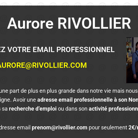
Aurore RIVOLLIER
Z VOTRE EMAIL PROFESSIONNEL
AURORE@RIVOLLIER.COM
 une part de plus en plus grande dans notre vie mais nou
ligne. Avoir une
adresse email professionnelle à son N
s sa
recherche d’emploi
ou dans son
activité professionn
dresse email
prenom@rivollier.com
pour seulement
2€/