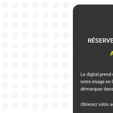
RÉSERVE
Le digital prend
notre image en 
démarquer dan
Obtenez votre a