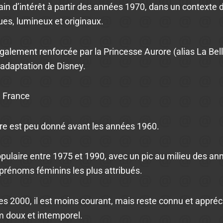
gain d’intérêt à partir des années 1970, dans un contexte
es, lumineux et originaux.
alement renforcée par la Princesse Aurore (alias La Bell
’adaptation de Disney.
n France
e est peu donné avant les années 1960.
populaire entre 1975 et 1990, avec un pic au milieu des ann
 prénoms féminins les plus attribués.
s 2000, il est moins courant, mais reste connu et appréc
m doux et intemporel.