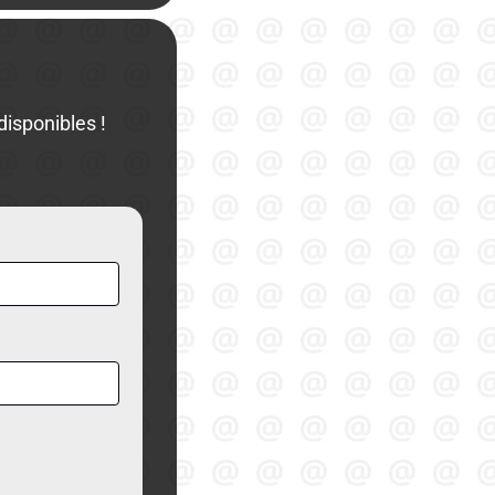
isponibles !