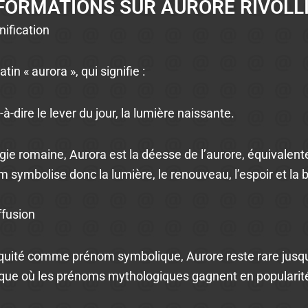
FORMATIONS SUR AURORE RIVOLL
nification
tin « aurora », qui signifie :
t-à-dire le lever du jour, la lumière naissante.
ie romaine, Aurora est la déesse de l’aurore, équivalent
 symbolise donc la lumière, le renouveau, l’espoir et la 
ffusion
tiquité comme prénom symbolique, Aurore reste rare jusqu
ue où les prénoms mythologiques gagnent en popularit