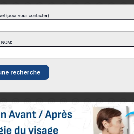
uel (pour vous contacter)
t NOM: