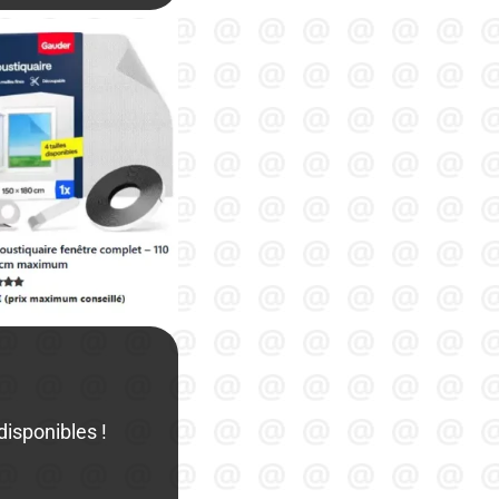
isponibles !