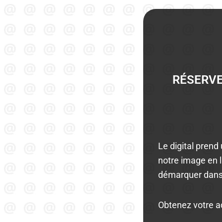
RÉSERVE
Le digital prend
notre image en 
démarquer dan
Obtenez votre a