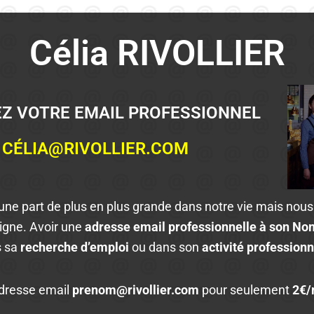
Célia RIVOLLIER
Z VOTRE EMAIL PROFESSIONNEL
CÉLIA@RIVOLLIER.COM
 une part de plus en plus grande dans notre vie mais nou
ligne. Avoir une
adresse email professionnelle à son N
s sa
recherche d’emploi
ou dans son
activité professionn
dresse email
prenom@rivollier.com
pour seulement
2€/