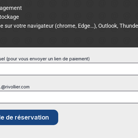
gagement
stockage
e sur votre navigateur (chrome, Edge…), Outlook, Thunder
tuel (pour vous envoyer un lien de paiement)
...@rivollier.com