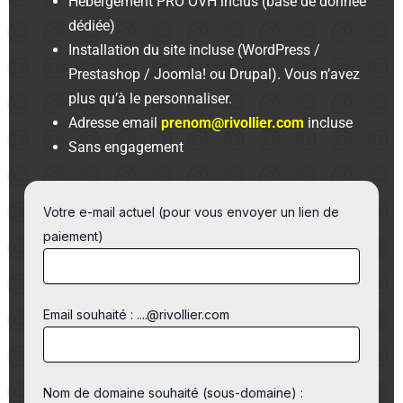
Hébergement PRO OVH inclus (base de donnée
dédiée)
Installation du site incluse (WordPress /
Prestashop / Joomla! ou Drupal). Vous n’avez
plus qu’à le personnaliser.
Adresse email
prenom@rivollier.com
incluse
Sans engagement
Votre e-mail actuel (pour vous envoyer un lien de
paiement)
Email souhaité : ....@rivollier.com
Nom de domaine souhaité (sous-domaine) :