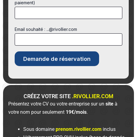
paiement)
Email souhaité : ...@rivollier.com
CRÉEZ VOTRE SITE
.RIVOLLIER.COM
Présentez votre CV ou votre entreprise sur un
site
à
votre nom pour seulement
19€/mois
.
Sous domaine
prenom.rivollier.com
inclus