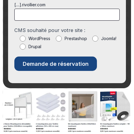
[....].rivollier.com
CMS souhaité pour votre site :
WordPress
Prestashop
Joomla!
Drupal