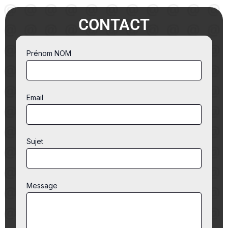
CONTACT
Prénom NOM
Email
Sujet
Message