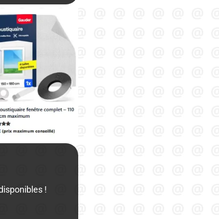
isponibles !