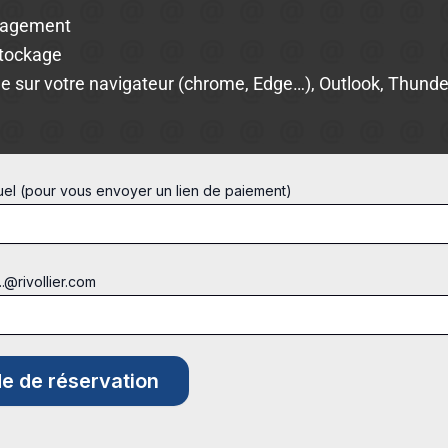
gagement
stockage
e sur votre navigateur (chrome, Edge…), Outlook, Thunder
tuel (pour vous envoyer un lien de paiement)
...@rivollier.com