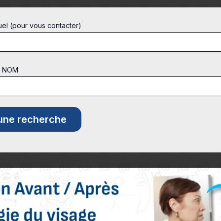
uel (pour vous contacter)
t NOM: