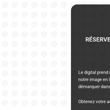
RÉSERVE
Le digital prend
notre image en 
démarquer dan
Obtenez votre a