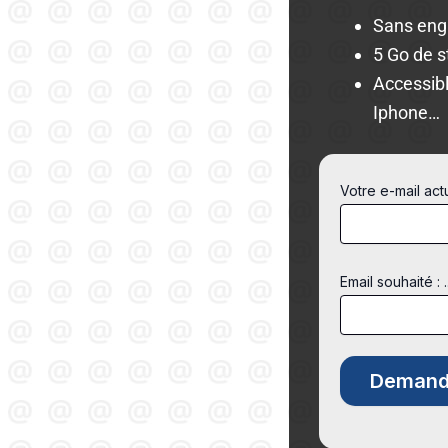
Sans en
5 Go de 
Accessibl
Iphone…
Votre e-mail ac
Email souhaité : 