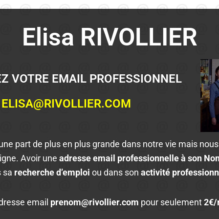
Elisa RIVOLLIER
Z VOTRE EMAIL PROFESSIONNEL
ELISA@RIVOLLIER.COM
 une part de plus en plus grande dans notre vie mais nou
ligne. Avoir une
adresse email professionnelle à son N
s sa
recherche d’emploi
ou dans son
activité professionn
dresse email
prenom@rivollier.com
pour seulement
2€/