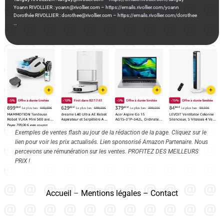
Yoann RIVOLLIER : yoann@rivollier.com –
https://emails.rivollier.com/yoann
Dorothée RIVOLLIER : dorothee@rivollier.com –
https://emails.rivollier.com/dorothee
…
Exemples de ventes flash au jour de la rédaction de la page. Cliquez sur le
lien pour voir les prix actualisés. Lien sponsorisé Amazon Partenaire. Nous
percevons une rémunération sur les ventes. PROFITEZ DES MEILLEURS
PRIX !
Accueil
–
Mentions légales
–
Contact