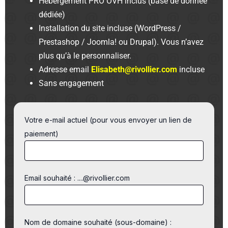
Hébergement PRO OVH inclus (base de donnée
dédiée)
Installation du site incluse (WordPress /
Prestashop / Joomla! ou Drupal). Vous n’avez
plus qu’à le personnaliser.
Adresse email
Elisabeth@rivollier.com
incluse
Sans engagement
Votre e-mail actuel (pour vous envoyer un lien de
paiement)
Email souhaité : ....@rivollier.com
Nom de domaine souhaité (sous-domaine) :