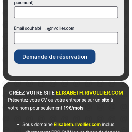
paiement)
Email souhaité : ...@rivollier.com
CRÉEZ VOTRE SITE
ELISABETH.RIVOLLIER.COM
Présentez votre CV ou votre entreprise sur un
site
à
votre nom pour seulement
19€/mois
.
Sous domaine
Elisabeth.rivollier.com
inclus