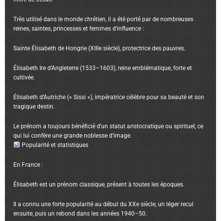
Très utilisé dans le monde chrétien, il a été porté par de nombreuses
reines, saintes, princesses et femmes d’influence :
Sainte Élisabeth de Hongrie (XIIIe siècle), protectrice des pauvres.
Élisabeth Ire d’Angleterre (1533–1603), reine emblématique, forte et
cultivée.
Élisabeth d’Autriche (« Sissi »), impératrice célèbre pour sa beauté et son
tragique destin.
Le prénom a toujours bénéficié d’un statut aristocratique ou spirituel, ce
qui lui confère une grande noblesse d’image.
Popularité et statistiques
En France :
Élisabeth est un prénom classique, présent à toutes les époques.
Il a connu une forte popularité au début du XXe siècle, un léger recul
ensuite, puis un rebond dans les années 1940–50.