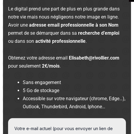
Le digital prend une part de plus en plus grande dans
notre vie mais nous négligeons notre image en ligne.
Avoir une
adresse email professionnelle à son Nom
permet de se démarquer dans sa
recherche d’emploi
ou dans son
activité professionnelle
.
Obtenez votre adresse email
Elisabeth@rivollier.com
pour seulement
2€/mois
.
Sans engagement
5 Go de stockage
Accessible sur votre navigateur (chrome, Edge…),
Outlook, Thunderbird, Android, Iphone…
Votre e-mail actuel (pour vous envoyer un lien de