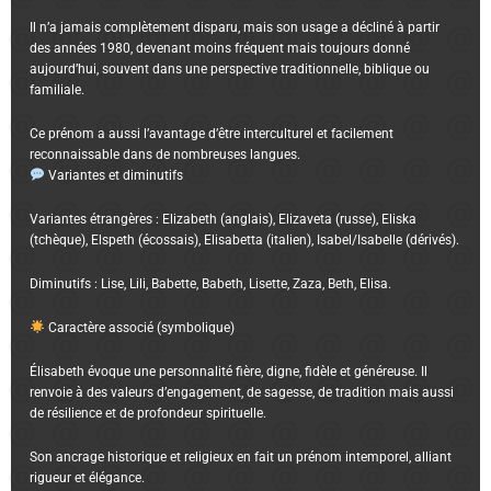
Il n’a jamais complètement disparu, mais son usage a décliné à partir
des années 1980, devenant moins fréquent mais toujours donné
aujourd’hui, souvent dans une perspective traditionnelle, biblique ou
familiale.
Ce prénom a aussi l’avantage d’être interculturel et facilement
reconnaissable dans de nombreuses langues.
Variantes et diminutifs
Variantes étrangères : Elizabeth (anglais), Elizaveta (russe), Eliska
(tchèque), Elspeth (écossais), Elisabetta (italien), Isabel/Isabelle (dérivés).
Diminutifs : Lise, Lili, Babette, Babeth, Lisette, Zaza, Beth, Elisa.
Caractère associé (symbolique)
Élisabeth évoque une personnalité fière, digne, fidèle et généreuse. Il
renvoie à des valeurs d’engagement, de sagesse, de tradition mais aussi
de résilience et de profondeur spirituelle.
Son ancrage historique et religieux en fait un prénom intemporel, alliant
rigueur et élégance.