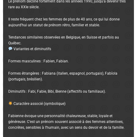
Le prénom décline fortement dans les années 1990, jusqu’à devenir très
rare au XXIe siècle.
Il reste fréquent chez les femmes de plus de 40 ans, ce qui lui donne
aujourd’hui un statut de prénom rétro, familier et stable.
Tendances similaires observées en Belgique, en Suisse et parfois au
Québec.
Variantes et diminutifs
Formes masculines : Fabien, Fabian.
Formes étrangères : Fabiana (italien, espagnol, portugais), Fabíola
(portugais, brésilien).
Diminutifs : Fabi, Fabie, Bibi, Bienne (affectifs ou familiaux).
Caractère associé (symbolique)
Fabienne évoque une personnalité chaleureuse, stable, loyale et
généreuse. C’est un prénom souvent associé à des femmes attentives,
concrètes, sensibles à l’humain, avec un sens du devoir et de la famille.