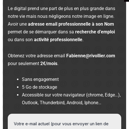
Le digital prend une part de plus en plus grande dans
notre vie mais nous négligeons notre image en ligne.
Avoir une
adresse email professionnelle à son Nom
permet de se démarquer dans sa
recherche d’emploi
ou dans son
activité professionnelle
.
Obtenez votre adresse email
Fabienne@rivollier.com
pour seulement
2€/mois
.
Sans engagement
5 Go de stockage
Accessible sur votre navigateur (chrome, Edge…),
Outlook, Thunderbird, Android, Iphone…
Votre e-mail actuel (pour vous envoyer un lien de