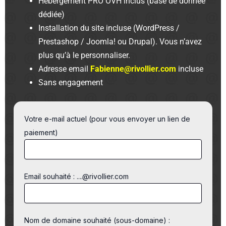
Hébergement PRO OVH inclus (base de donnée
dédiée)
Installation du site incluse (WordPress /
Prestashop / Joomla! ou Drupal). Vous n’avez
plus qu’à le personnaliser.
Adresse email
Fabienne@rivollier.com
incluse
Sans engagement
Votre e-mail actuel (pour vous envoyer un lien de
paiement)
Email souhaité : ....@rivollier.com
Nom de domaine souhaité (sous-domaine) :