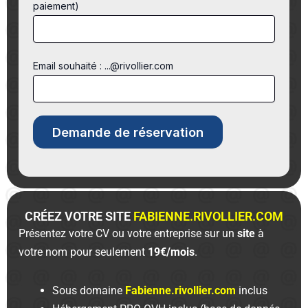
paiement)
Email souhaité : ...@rivollier.com
CRÉEZ VOTRE SITE
FABIENNE.RIVOLLIER.COM
Présentez votre CV ou votre entreprise sur un
site
à
votre nom pour seulement
19€/mois
.
Sous domaine
Fabienne.rivollier.com
inclus