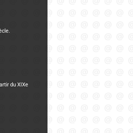
ècle.
artir du XIXe