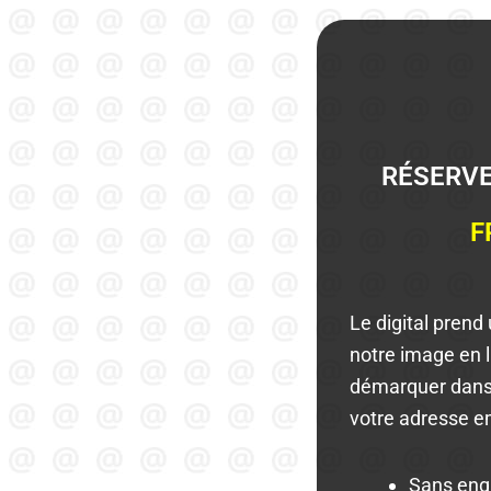
RÉSERVE
F
Le digital prend
notre image en 
démarquer dan
votre adresse e
Sans en