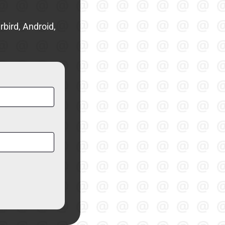
bird, Android,