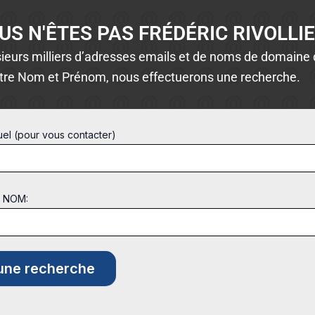
US N'ÊTES PAS FRÉDÉRIC RIVOLLIE
ieurs milliers d’adresses emails et de noms de domaine d
tre Nom et Prénom, nous effectuerons une recherche.
uel (pour vous contacter)
t NOM: