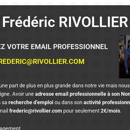
Frédéric RIVOLLIER
Z VOTRE EMAIL PROFESSIONNEL
REDERIC@RIVOLLIER.COM
 une part de plus en plus grande dans notre vie mais nou
ligne. Avoir une
adresse email professionnelle à son N
s sa
recherche d’emploi
ou dans son
activité professionn
mail
frederic@rivollier.com
pour seulement
2€/mois
.
gagement