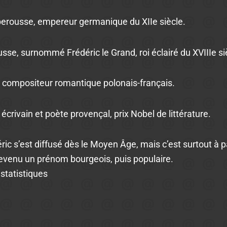
rberousse, empereur germanique du XIIe siècle.
russe, surnommé Frédéric le Grand, roi éclairé du XVIIIe si
, compositeur romantique polonais-français.
 écrivain et poète provençal, prix Nobel de littérature.
ric s’est diffusé dès le Moyen Âge, mais c’est surtout à p
 devenu un prénom bourgeois, puis populaire.
 statistiques