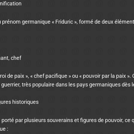
nification
u prénom germanique « Friduric », formé de deux élément
ssant, chef
« roi de paix », « chef pacifique » ou « pouvoir par la paix 
et guerrier, très populaire dans les pays germaniques dès
gures historiques
porté par plusieurs souverains et figures de pouvoir, ce q
ue :