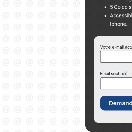
5 Go de 
Accessibl
Iphone…
Votre e-mail ac
Email souhaité : 