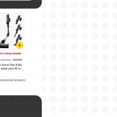
n sponsorisé Amazon