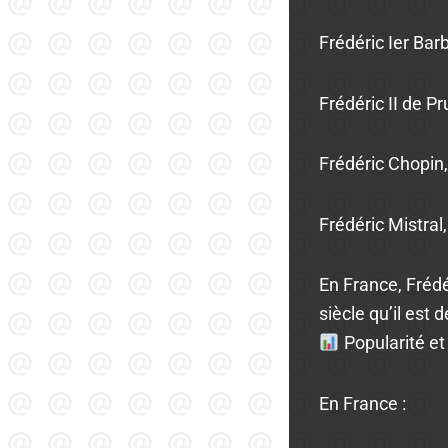
Frédéric Ier Ba
Frédéric II de P
Frédéric Chopin
Frédéric Mistral,
En France, Frédé
siècle qu’il est
Popularité et
En France :