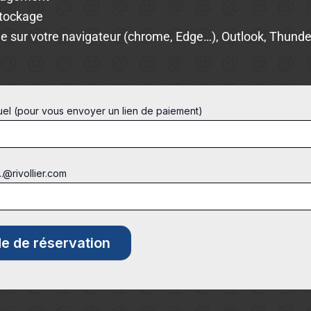
stockage
e sur votre navigateur (chrome, Edge…), Outlook, Thunder
tuel (pour vous envoyer un lien de paiement)
...@rivollier.com