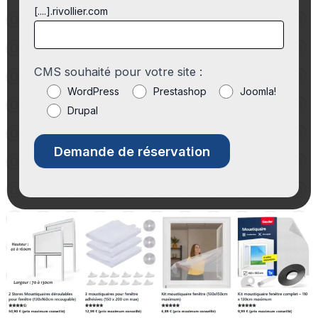
[....].rivollier.com
CMS souhaité pour votre site :
WordPress
Prestashop
Joomla!
Drupal