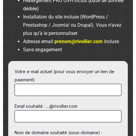
Hébergement PRO OVH inclus (base de donnée
dédiée)
Installation du site incluse (WordPress /
Prestashop / Joomla! ou Drupal). Vous n’avez
plus qu’à le personnaliser.
Adresse email
prenom@rivollier.com
incluse
Sans engagement
Votre e-mail actuel (pour vous envoyer un lien de
paiement)
Email souhaité : ....@rivollier.com
Nom de domaine souhaité (sous-domaine) :