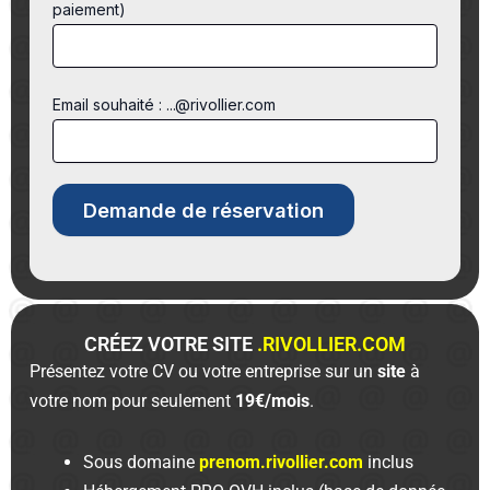
paiement)
Email souhaité : ...@rivollier.com
CRÉEZ VOTRE SITE
.RIVOLLIER.COM
Présentez votre CV ou votre entreprise sur un
site
à
votre nom pour seulement
19€/mois
.
Sous domaine
prenom.rivollier.com
inclus