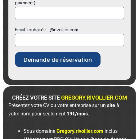
paiement)
Email souhaité : ...@rivollier.com
CRÉEZ VOTRE SITE
GREGORY.RIVOLLIER.COM
Présentez votre CV ou votre entreprise sur un
site
à
votre nom pour seulement
19€/mois
.
Sous domaine
Gregory.rivollier.com
inclus