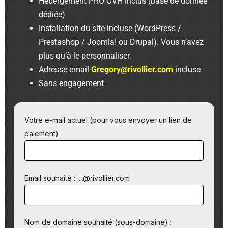
Hébergement PRO OVH inclus (base de donnée
dédiée)
Installation du site incluse (WordPress /
Prestashop / Joomla! ou Drupal). Vous n’avez
plus qu’à le personnaliser.
Adresse email
Gregory@rivollier.com
incluse
Sans engagement
Votre e-mail actuel (pour vous envoyer un lien de
paiement)
Email souhaité : ....@rivollier.com
Nom de domaine souhaité (sous-domaine) :