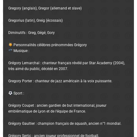
Gregory (anglais), Gregor (allemand et slave)
Gregorius (latin), Greig (écossais)
Diminutifs : Greg, Gégé, Gory
Personnalités célèbres prénommées Grégory
Musique :
Grégory Lemarchal : chanteur français révélé par Star Academy (2004),
très aimé du public, décédé en 2007.
Gregory Porter : chanteur de jazz américain à la voix puissante.
Sport :
Grégory Coupet : ancien gardien de but international, joueur
emblématique de Lyon et de l’équipe de France.
Grégory Gaultier : champion français de squash, ancien n°1 mondial.
Grégory Sertic : ancien joueur professionnel de football.