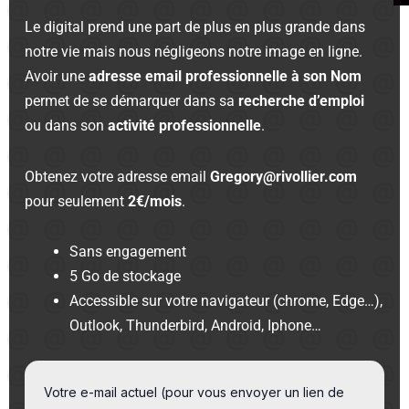
Le digital prend une part de plus en plus grande dans
notre vie mais nous négligeons notre image en ligne.
Avoir une
adresse email professionnelle à son Nom
permet de se démarquer dans sa
recherche d’emploi
ou dans son
activité professionnelle
.
Obtenez votre adresse email
Gregory@rivollier.com
pour seulement
2€/mois
.
Sans engagement
5 Go de stockage
Accessible sur votre navigateur (chrome, Edge…),
Outlook, Thunderbird, Android, Iphone…
Votre e-mail actuel (pour vous envoyer un lien de