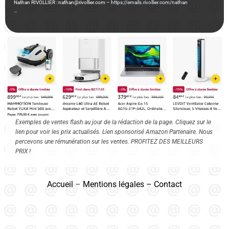
Nathan RIVOLLIER : nathan@rivollier.com –
https://emails.rivollier.com/nathan
…
Exemples de ventes flash au jour de la rédaction de la page. Cliquez sur le
lien pour voir les prix actualisés. Lien sponsorisé Amazon Partenaire. Nous
percevons une rémunération sur les ventes. PROFITEZ DES MEILLEURS
PRIX !
Accueil
–
Mentions légales
–
Contact