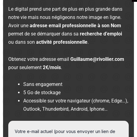
Le digital prend une part de plus en plus grande dans
notre vie mais nous négligeons notre image en ligne.
Avoir une
adresse email professionnelle à son Nom
permet de se démarquer dans sa
recherche d’emploi
ou dans son
activité professionnelle
.
Obtenez votre adresse email
Guillaume@rivollier.com
pour seulement
2€/mois
.
Sans engagement
5 Go de stockage
Accessible sur votre navigateur (chrome, Edge…),
Outlook, Thunderbird, Android, Iphone…
Votre e-mail actuel (pour vous envoyer un lien de