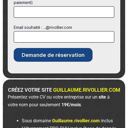
paiement)
Email souhaité : ...@rivollier.com
CRÉEZ VOTRE SITE
GUILLAUME.RIVOLLIER.COM
Présentez votre CV ou votre entreprise sur un
site
à
votre nom pour seulement
19€/mois
.
Sous domaine
Guillaume.rivollier.com
inclus