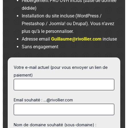
Hébergement PRO OVH inclus (base de donnée
dédiée)
Installation du site incluse (WordPress /
Prestashop / Joomla! ou Drupal). Vous n’avez
plus qu’à le personnaliser.
Adresse email
Guillaume@rivollier.com
incluse
Sans engagement
Votre e-mail actuel (pour vous envoyer un lien de
paiement)
Email souhaité : ....@rivollier.com
Nom de domaine souhaité (sous-domaine) :