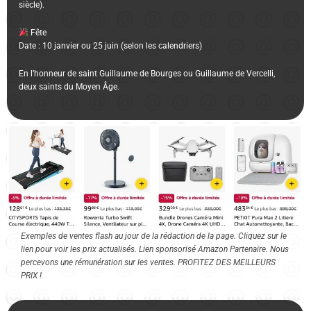
siècle).
Fête
Date : 10 janvier ou 25 juin (selon les calendriers)
En l’honneur de saint Guillaume de Bourges ou Guillaume de Vercelli,
deux saints du Moyen Âge.
Exemples de ventes flash au jour de la rédaction de la page. Cliquez sur le
lien pour voir les prix actualisés. Lien sponsorisé Amazon Partenaire. Nous
percevons une rémunération sur les ventes. PROFITEZ DES MEILLEURS
PRIX !