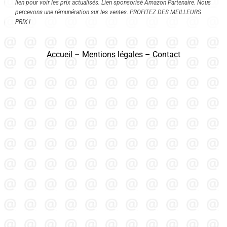
lien pour voir les prix actualisés. Lien sponsorisé Amazon Partenaire. Nous
percevons une rémunération sur les ventes. PROFITEZ DES MEILLEURS
PRIX !
Accueil
–
Mentions légales
–
Contact