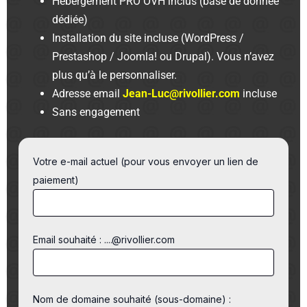
Hébergement PRO OVH inclus (base de donnée
dédiée)
Installation du site incluse (WordPress /
Prestashop / Joomla! ou Drupal). Vous n’avez
plus qu’à le personnaliser.
Adresse email
Jean-Luc@rivollier.com
incluse
Sans engagement
Votre e-mail actuel (pour vous envoyer un lien de
paiement)
Email souhaité : ....@rivollier.com
Nom de domaine souhaité (sous-domaine) :