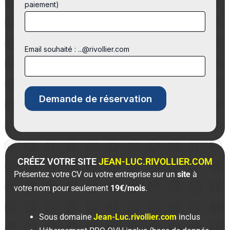
paiement)
Email souhaité : ...@rivollier.com
CRÉEZ VOTRE SITE
JEAN-LUC.RIVOLLIER.COM
Présentez votre CV ou votre entreprise sur un
site
à
votre nom pour seulement
19€/mois
.
Sous domaine
Jean-Luc.rivollier.com
inclus