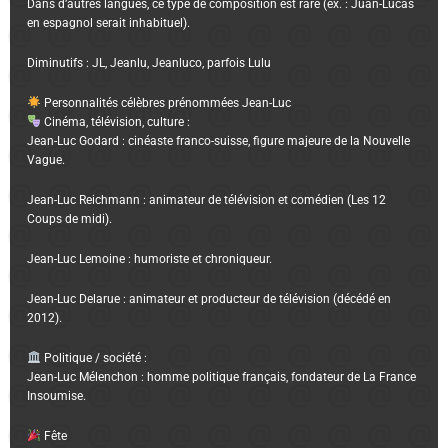
Dans d’autres langues, ce type de composition est rare (ex. : Juan-Lucas
en espagnol serait inhabituel).
Diminutifs : JL, Jeanlu, Jeanluco, parfois Lulu
Personnalités célèbres prénommées Jean-Luc
Cinéma, télévision, culture :
Jean-Luc Godard : cinéaste franco-suisse, figure majeure de la Nouvelle
Vague.
Jean-Luc Reichmann : animateur de télévision et comédien (Les 12
Coups de midi).
Jean-Luc Lemoine : humoriste et chroniqueur.
Jean-Luc Delarue : animateur et producteur de télévision (décédé en
2012).
Politique / société :
Jean-Luc Mélenchon : homme politique français, fondateur de La France
Insoumise.
Fête