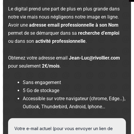
Le digital prend une part de plus en plus grande dans
notre vie mais nous négligeons notre image en ligne.
Avoir une
adresse email professionnelle à son Nom
permet de se démarquer dans sa
recherche d’emploi
ou dans son
activité professionnelle
.
Obtenez votre adresse email
Jean-Luc@rivollier.com
pour seulement
2€/mois
.
Sans engagement
5 Go de stockage
Accessible sur votre navigateur (chrome, Edge…),
Outlook, Thunderbird, Android, Iphone…
Votre e-mail actuel (pour vous envoyer un lien de