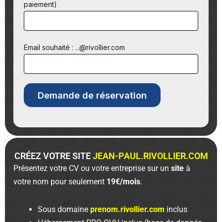
paiement)
Email souhaité : ...@rivollier.com
CRÉEZ VOTRE SITE
JEAN-PAUL.RIVOLLIER.COM
Présentez votre CV ou votre entreprise sur un
site
à
votre nom pour seulement
19€/mois
.
Sous domaine
prenom.rivollier.com
inclus