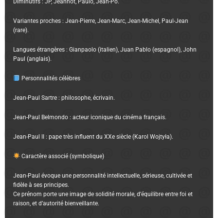
Diminutifs : JP, Jeannot, Paulo, Jean-Po.
Variantes proches : Jean-Pierre, Jean-Marc, Jean-Michel, Paul-Jean
(rare).
Langues étrangères : Gianpaolo (italien), Juan Pablo (espagnol), John
Paul (anglais).
Personnalités célèbres
Jean-Paul Sartre : philosophe, écrivain.
Jean-Paul Belmondo : acteur iconique du cinéma français.
Jean-Paul II : pape très influent du XXe siècle (Karol Wojtyła).
Caractère associé (symbolique)
Jean-Paul évoque une personnalité intellectuelle, sérieuse, cultivée et
fidèle à ses principes.
Ce prénom porte une image de solidité morale, d’équilibre entre foi et
raison, et d’autorité bienveillante.