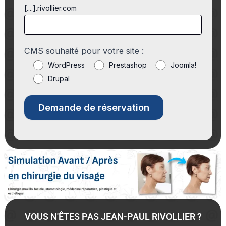
[....].rivollier.com
CMS souhaité pour votre site :
WordPress
Prestashop
Joomla!
Drupal
VOUS N'ÊTES PAS JEAN-PAUL RIVOLLIER ?