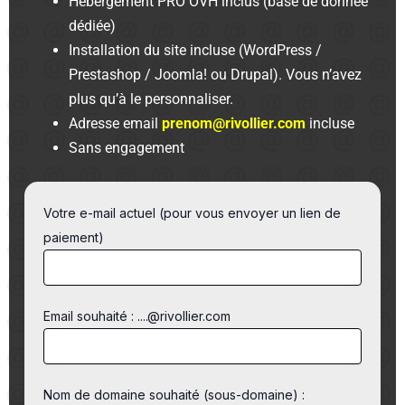
Hébergement PRO OVH inclus (base de donnée
dédiée)
Installation du site incluse (WordPress /
Prestashop / Joomla! ou Drupal). Vous n’avez
plus qu’à le personnaliser.
Adresse email
prenom@rivollier.com
incluse
Sans engagement
Votre e-mail actuel (pour vous envoyer un lien de
paiement)
Email souhaité : ....@rivollier.com
Nom de domaine souhaité (sous-domaine) :