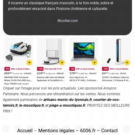
Il incarne un classique français masculin, à la fois noble, sobre et
profondément enraciné dans l’histoire chrétienne et culturelle.
Rivollier.com
Cliquer sur l’image pour voir les prix actualisés. Lien sponsorisé Amazon
Partenaire. Nous percevons une rémunération sur les ventes. Nous sommes
également partenaires de
artisans-monts-du-lyonnais.fr
,
courrier-de-nos-
terroirs.fr
,
le-moustique.fr
, et
piege-a-moustiques.fr
. PROFITEZ DES MEILLEURS
PRIX !
Accueil
–
Mentions légales
–
6006.fr
–
Contact