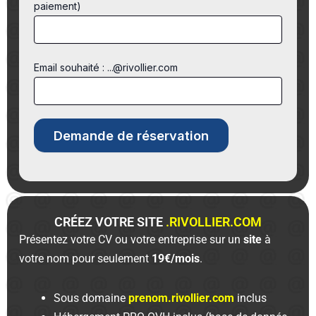
paiement)
Email souhaité : ...@rivollier.com
CRÉEZ VOTRE SITE
.RIVOLLIER.COM
Présentez votre CV ou votre entreprise sur un
site
à
votre nom pour seulement
19€/mois
.
Sous domaine
prenom.rivollier.com
inclus