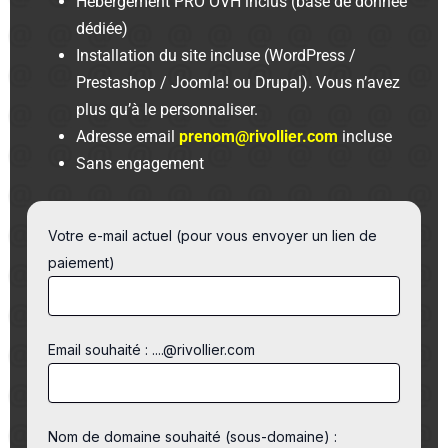
Hébergement PRO OVH inclus (base de donnée
dédiée)
Installation du site incluse (WordPress /
Prestashop / Joomla! ou Drupal). Vous n’avez
plus qu’à le personnaliser.
Adresse email
prenom@rivollier.com
incluse
Sans engagement
Votre e-mail actuel (pour vous envoyer un lien de
paiement)
Email souhaité : ....@rivollier.com
Nom de domaine souhaité (sous-domaine) :