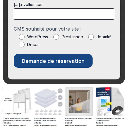
[....].rivollier.com
CMS souhaité pour votre site :
WordPress
Prestashop
Joomla!
Drupal