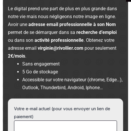
Le digital prend une part de plus en plus grande dans
notre vie mais nous négligeons notre image en ligne.
Avoir une
adresse email professionnelle à son Nom
permet de se démarquer dans sa
recherche d’emploi
ou dans son
activité professionnelle
. Obtenez votre
adresse email
virginie@rivollier.com
pour seulement
2€/mois
.
Sans engagement
5 Go de stockage
Accessible sur votre navigateur (chrome, Edge…),
Outlook, Thunderbird, Android, Iphone…
Votre e-mail actuel (pour vous envoyer un lien de
paiement)