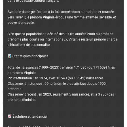
dans le paysage culturel français.
Symbole d’une génération à la fois ancrée dans la tradition et tournée
vers l’avenir, le prénom
Virginie
évoque une femme affirmée, sensible, et
souvent engagée.
Bien que sa popularité ait décliné depuis les années 2000 au profit de
prénoms plus courts ou internationaux, Virginie reste un prénom chargé
d’histoire et de personnalité.
Statistiques principales
Total de naissances (1900–2023) : environ 171 580 (ou 171 509) filles
nommées Virginie
Pic d’attribution : en 1974, avec 10 543 (ou 10 542) naissances
Classement historique : 56ᵉ prénom le plus attribué depuis 1900
prenoms.
Classement récent : en 2023, seulement 5 naissances, et la 3 930ᵉ des
prénoms féminins
Évolution et tendanciel