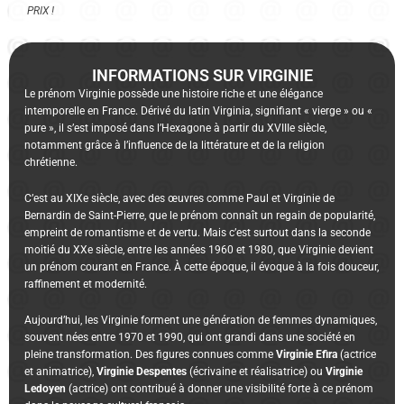
PRIX !
INFORMATIONS SUR VIRGINIE
Le prénom Virginie possède une histoire riche et une élégance
intemporelle en France. Dérivé du latin Virginia, signifiant « vierge » ou «
pure », il s’est imposé dans l’Hexagone à partir du XVIIIe siècle,
notamment grâce à l’influence de la littérature et de la religion
chrétienne.
C’est au XIXe siècle, avec des œuvres comme Paul et Virginie de
Bernardin de Saint-Pierre, que le prénom connaît un regain de popularité,
empreint de romantisme et de vertu. Mais c’est surtout dans la seconde
moitié du XXe siècle, entre les années 1960 et 1980, que Virginie devient
un prénom courant en France. À cette époque, il évoque à la fois douceur,
raffinement et modernité.
Aujourd’hui, les Virginie forment une génération de femmes dynamiques,
souvent nées entre 1970 et 1990, qui ont grandi dans une société en
pleine transformation. Des figures connues comme
Virginie
Efira
(actrice
et animatrice),
Virginie
Despentes
(écrivaine et réalisatrice) ou
Virginie
Ledoyen
(actrice) ont contribué à donner une visibilité forte à ce prénom