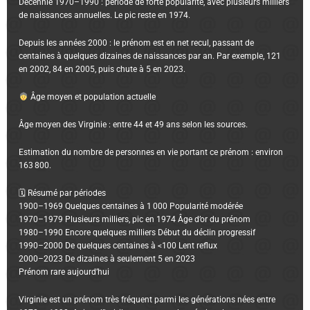
Décennie 1970–1990 : période de forte popularité, avec plusieurs milliers
de naissances annuelles. Le pic reste en 1974.
Depuis les années 2000 : le prénom est en net recul, passant de
centaines à quelques dizaines de naissances par an. Par exemple, 121
en 2002, 84 en 2005, puis chute à 5 en 2023.
Âge moyen et population actuelle
Âge moyen des Virginie : entre 44 et 49 ans selon les sources.
Estimation du nombre de personnes en vie portant ce prénom : environ
163 800.
🗓 Résumé par périodes
1900–1969 Quelques centaines à 1 000 Popularité modérée
1970–1979 Plusieurs milliers, pic en 1974 Âge d’or du prénom
1980–1990 Encore quelques milliers Début du déclin progressif
1990–2000 De quelques centaines à <100 Lent reflux
2000–2023 De dizaines à seulement 5 en 2023
Prénom rare aujourd’hui
Virginie est un prénom très fréquent parmi les générations nées entre