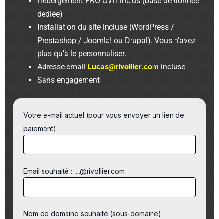
Hébergement PRO OVH inclus (base de donnée
dédiée)
Installation du site incluse (WordPress /
Prestashop / Joomla! ou Drupal). Vous n’avez
plus qu’à le personnaliser.
Adresse email
Lucas@rivollier.com
incluse
Sans engagement
Votre e-mail actuel (pour vous envoyer un lien de
paiement)
Email souhaité : ....@rivollier.com
Nom de domaine souhaité (sous-domaine) :