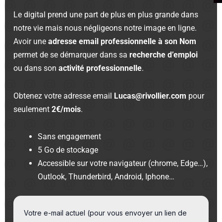
Le digital prend une part de plus en plus grande dans
notre vie mais nous négligeons notre image en ligne.
Avoir une
adresse email professionnelle à son Nom
permet de se démarquer dans sa
recherche d’emploi
ou dans son
activité professionnelle
.
Obtenez votre adresse email
Lucas@rivollier.com
pour
seulement
2€/mois
.
Sans engagement
5 Go de stockage
Accessible sur votre navigateur (chrome, Edge…),
Outlook, Thunderbird, Android, Iphone…
Votre e-mail actuel (pour vous envoyer un lien de