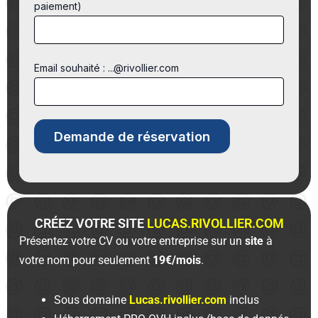
paiement)
Email souhaité : ...@rivollier.com
CRÉEZ VOTRE SITE
LUCAS.RIVOLLIER.COM
Présentez votre CV ou votre entreprise sur un
site
à
votre nom pour seulement
19€/mois
.
Sous domaine
Lucas.rivollier.com
inclus