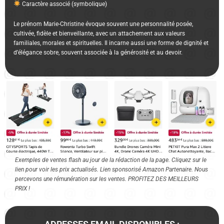
Caractère associé (symbolique)
Le prénom Marie-Christine évoque souvent une personnalité posée,
cultivée, fidèle et bienveillante, avec un attachement aux valeurs
familiales, morales et spirituelles. Il incarne aussi une forme de dignité et
d’élégance sobre, souvent associée à la générosité et au devoir.
Exemples de ventes flash au jour de la rédaction de la page. Cliquez sur le
lien pour voir les prix actualisés. Lien sponsorisé Amazon Partenaire. Nous
percevons une rémunération sur les ventes. PROFITEZ DES MEILLEURS
PRIX !