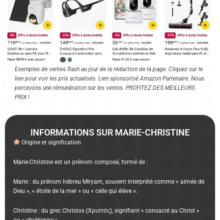
Exemples de ventes flash au jour de la rédaction de la page. Cliquez sur le
lien pour voir les prix actualisés. Lien sponsorisé Amazon Partenaire. Nous
percevons une rémunération sur les ventes. PROFITEZ DES MEILLEURS
PRIX !
INFORMATIONS SUR MARIE-CHRISTINE
Origine et signification
Marie-Christine est un prénom composé, formé de :
Marie : du prénom hébreu Miryam, souvent interprété comme « aimée de
Dieu », « étoile de la mer » ou « celle qui élève ».
Christine : du grec Christos (Χριστός), signifiant « consacré au Christ »