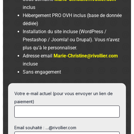
inclus
Hébergement PRO OVH inclus (base de donnée
dédiée)
Installation du site incluse (WordPress /
Prestashop / Joomla! ou Drupal). Vous n’avez
plus qu’à le personnaliser.
Adresse email
Marie-Christine@rivollier.com
incluse
Sans engagement
Votre e-mail actuel (pour vous envoyer un lien de
paiement)
Email souhaité : ....@rivollier.com