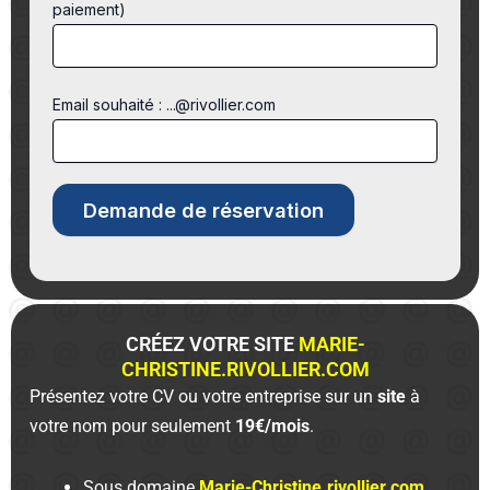
paiement)
Email souhaité : ...@rivollier.com
CRÉEZ VOTRE SITE
MARIE-
CHRISTINE.RIVOLLIER.COM
Présentez votre CV ou votre entreprise sur un
site
à
votre nom pour seulement
19€/mois
.
Sous domaine
Marie-Christine.rivollier.com