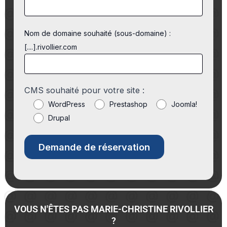
Nom de domaine souhaité (sous-domaine) :
[....].rivollier.com
CMS souhaité pour votre site :
WordPress
Prestashop
Joomla!
Drupal
VOUS N'ÊTES PAS MARIE-CHRISTINE RIVOLLIER
?