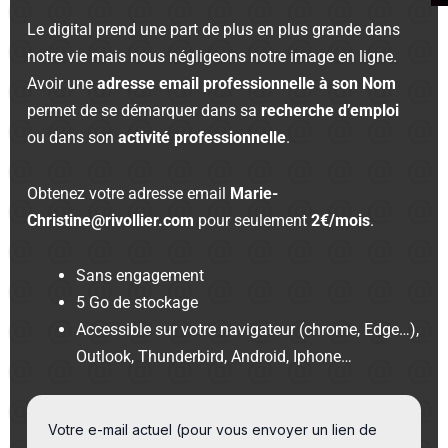
Le digital prend une part de plus en plus grande dans
notre vie mais nous négligeons notre image en ligne.
Avoir une
adresse email professionnelle à son Nom
permet de se démarquer dans sa
recherche d’emploi
ou dans son
activité professionnelle
.
Obtenez votre adresse email
Marie-
Christine@rivollier.com
pour seulement
2€/mois
.
Sans engagement
5 Go de stockage
Accessible sur votre navigateur (chrome, Edge…),
Outlook, Thunderbird, Android, Iphone…
Votre e-mail actuel (pour vous envoyer un lien de