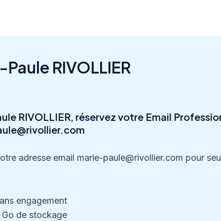
-Paule RIVOLLIER
18 novembre 2024
ule RIVOLLIER, réservez votre Email Professio
ule@rivollier.com
otre adresse email marie-paule@rivollier.com pour se
ans engagement
 Go de stockage