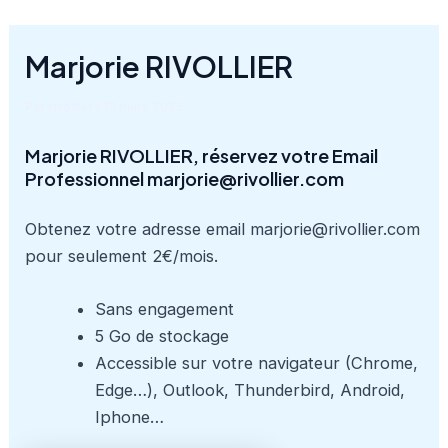
Aller
au
Marjorie RIVOLLIER
contenu
Par
rivollier
/
19 mars 2025
Marjorie RIVOLLIER, réservez votre Email
Professionnel marjorie@rivollier.com
Obtenez votre adresse email marjorie@rivollier.com
pour seulement 2€/mois.
Sans engagement
5 Go de stockage
Accessible sur votre navigateur (Chrome,
Edge…), Outlook, Thunderbird, Android,
Iphone…