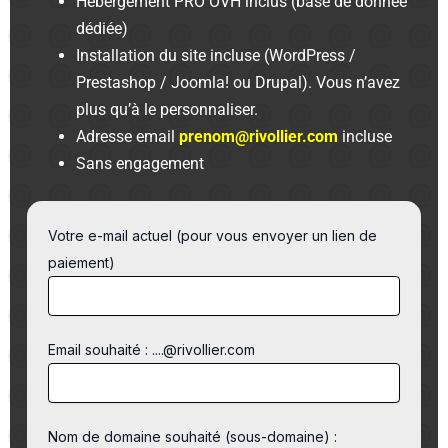
Hébergement PRO OVH inclus (base de donnée
dédiée)
Installation du site incluse (WordPress /
Prestashop / Joomla! ou Drupal). Vous n’avez
plus qu’à le personnaliser.
Adresse email
prenom@rivollier.com
incluse
Sans engagement
Votre e-mail actuel (pour vous envoyer un lien de
paiement)
Email souhaité : ....@rivollier.com
Nom de domaine souhaité (sous-domaine) :