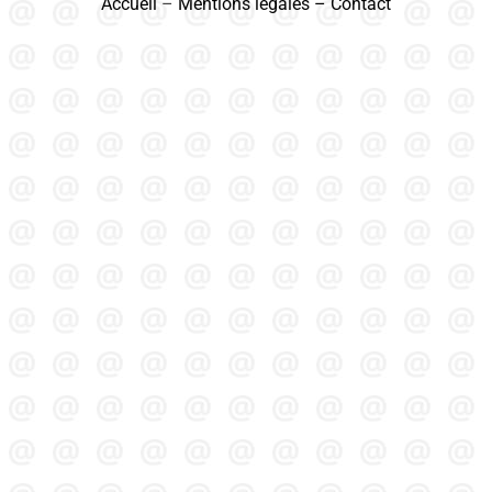
Accueil
–
Mentions légales
–
Contact