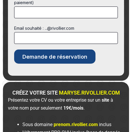
paiement)
Email souhaité : ...@rivollier.com
CRÉEZ VOTRE SITE
MARYSE.RIVOLLIER.COM
Présentez votre CV ou votre entreprise sur un
site
à
votre nom pour seulement
19€/mois
.
Sous domaine
prenom.rivollier.com
inclus