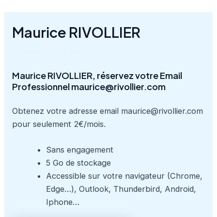
Aller
au
Maurice RIVOLLIER
contenu
Par
rivollier
/
14 mai 2024
Maurice RIVOLLIER, réservez votre Email
Professionnel maurice@rivollier.com
Obtenez votre adresse email maurice@rivollier.com
pour seulement 2€/mois.
Sans engagement
5 Go de stockage
Accessible sur votre navigateur (Chrome,
Edge…), Outlook, Thunderbird, Android,
Iphone…