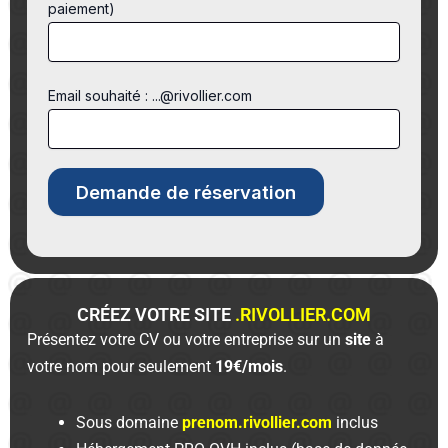
paiement)
Email souhaité : ...@rivollier.com
CRÉEZ VOTRE SITE
.RIVOLLIER.COM
Présentez votre CV ou votre entreprise sur un
site
à
votre nom pour seulement
19€/mois
.
Sous domaine
prenom.rivollier.com
inclus