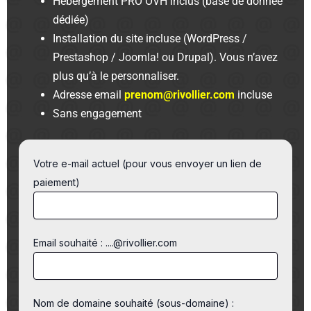
Hébergement PRO OVH inclus (base de donnée
dédiée)
Installation du site incluse (WordPress /
Prestashop / Joomla! ou Drupal). Vous n’avez
plus qu’à le personnaliser.
Adresse email
prenom@rivollier.com
incluse
Sans engagement
Votre e-mail actuel (pour vous envoyer un lien de
paiement)
Email souhaité : ....@rivollier.com
Nom de domaine souhaité (sous-domaine) :