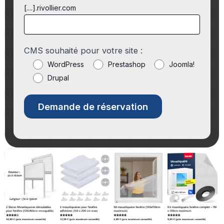
[....].rivollier.com
CMS souhaité pour votre site :
WordPress
Prestashop
Joomla!
Drupal