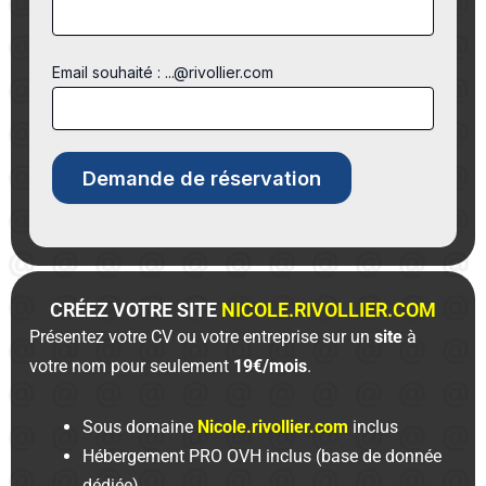
Email souhaité : ...@rivollier.com
CRÉEZ VOTRE SITE
NICOLE.RIVOLLIER.COM
Présentez votre CV ou votre entreprise sur un
site
à
votre nom pour seulement
19€/mois
.
Sous domaine
Nicole.rivollier.com
inclus
Hébergement PRO OVH inclus (base de donnée
dédiée)