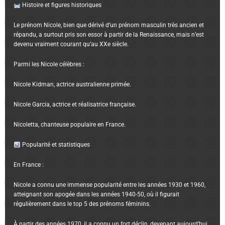
Histoire et figures historiques
Le prénom Nicole, bien que dérivé d’un prénom masculin très ancien et
répandu, a surtout pris son essor à partir de la Renaissance, mais n’est
devenu vraiment courant qu’au XXe siècle.
Parmi les Nicole célèbres :
Nicole Kidman, actrice australienne primée.
Nicole Garcia, actrice et réalisatrice française.
Nicoletta, chanteuse populaire en France.
Popularité et statistiques
En France :
Nicole a connu une immense popularité entre les années 1930 et 1960,
atteignant son apogée dans les années 1940-50, où il figurait
régulièrement dans le top 5 des prénoms féminins.
À partir des années 1970, il a connu un fort déclin, devenant aujourd’hui