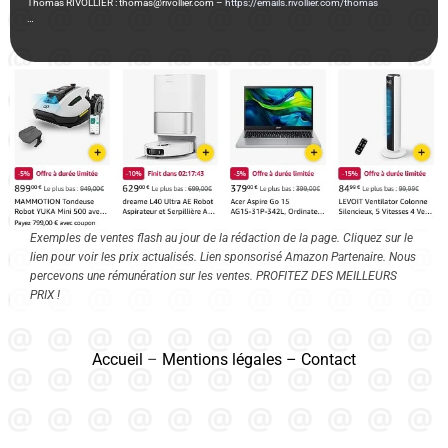
Thomas RIVOLLIER : thomas@rivollier.com –
https://emails.rivollier.com/thomas
…
Exemples de ventes flash au jour de la rédaction de la page. Cliquez sur le
lien pour voir les prix actualisés. Lien sponsorisé Amazon Partenaire. Nous
percevons une rémunération sur les ventes. PROFITEZ DES MEILLEURS
PRIX !
Accueil
–
Mentions légales
–
Contact