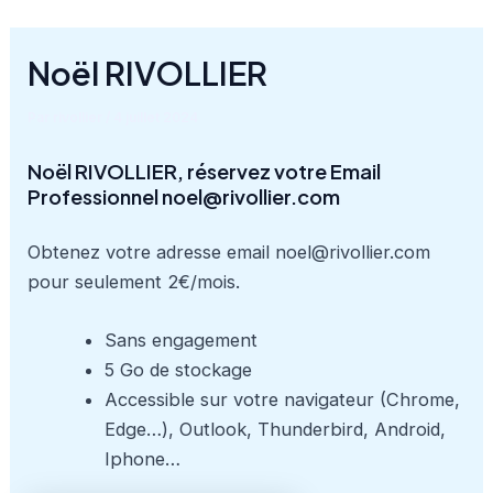
Aller
au
Noël RIVOLLIER
contenu
Par
rivollier
/
4 juillet 2024
Noël RIVOLLIER, réservez votre Email
Professionnel noel@rivollier.com
Obtenez votre adresse email noel@rivollier.com
pour seulement 2€/mois.
Sans engagement
5 Go de stockage
Accessible sur votre navigateur (Chrome,
Edge…), Outlook, Thunderbird, Android,
Iphone…