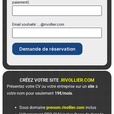
paiement)
Email souhaité : ...@rivollier.com
CRÉEZ VOTRE SITE
.RIVOLLIER.COM
Présentez votre CV ou votre entreprise sur un
site
à
votre nom pour seulement
19€/mois
.
Sous domaine
prenom.rivollier.com
inclus