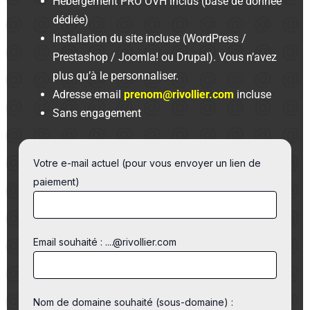
Hébergement PRO OVH inclus (base de donnée
dédiée)
Installation du site incluse (WordPress /
Prestashop / Joomla! ou Drupal). Vous n’avez
plus qu’à le personnaliser.
Adresse email
prenom@rivollier.com
incluse
Sans engagement
Votre e-mail actuel (pour vous envoyer un lien de
paiement)
Email souhaité : ....@rivollier.com
Nom de domaine souhaité (sous-domaine) :