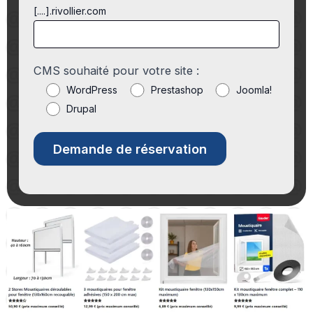
[....].rivollier.com
CMS souhaité pour votre site :
WordPress
Prestashop
Joomla!
Drupal