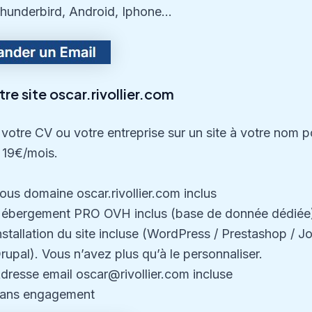
hunderbird, Android, Iphone…
re site oscar.rivollier.com
votre CV ou votre entreprise sur un site à votre nom p
 19€/mois.
ous domaine oscar.rivollier.com inclus
ébergement PRO OVH inclus (base de donnée dédiée
nstallation du site incluse (WordPress / Prestashop / J
rupal). Vous n’avez plus qu’à le personnaliser.
dresse email oscar@rivollier.com incluse
ans engagement