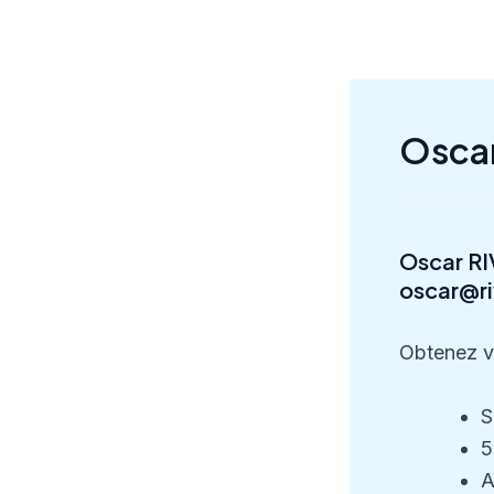
Aller
au
contenu
Osca
Par
rivollier
/
Oscar RI
oscar@ri
Obtenez v
S
5
A