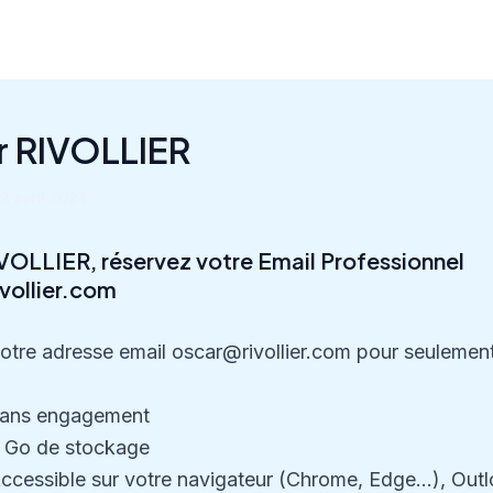
r RIVOLLIER
2 avril 2024
VOLLIER, réservez votre Email Professionnel
vollier.com
otre adresse email oscar@rivollier.com pour seulemen
ans engagement
 Go de stockage
ccessible sur votre navigateur (Chrome, Edge…), Outl