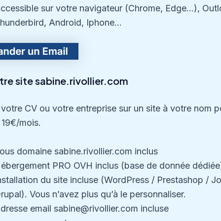
ccessible sur votre navigateur (Chrome, Edge…), Outl
hunderbird, Android, Iphone…
re site sabine.rivollier.com
votre CV ou votre entreprise sur un site à votre nom p
 19€/mois.
ous domaine sabine.rivollier.com inclus
ébergement PRO OVH inclus (base de donnée dédiée
nstallation du site incluse (WordPress / Prestashop / J
rupal). Vous n’avez plus qu’à le personnaliser.
dresse email sabine@rivollier.com incluse