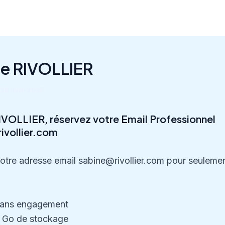
e RIVOLLIER
28 avril 2025
IVOLLIER, réservez votre Email Professionnel
ivollier.com
otre adresse email sabine@rivollier.com pour seuleme
ans engagement
 Go de stockage