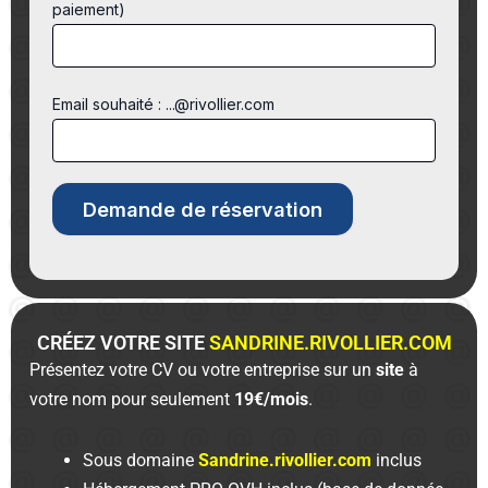
paiement)
Email souhaité : ...@rivollier.com
CRÉEZ VOTRE SITE
SANDRINE.RIVOLLIER.COM
Présentez votre CV ou votre entreprise sur un
site
à
votre nom pour seulement
19€/mois
.
Sous domaine
Sandrine.rivollier.com
inclus