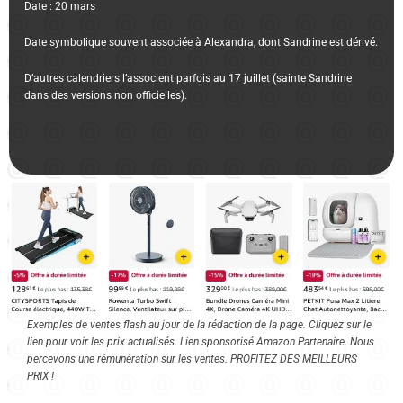
Date : 20 mars
Date symbolique souvent associée à Alexandra, dont Sandrine est dérivé.
D’autres calendriers l’associent parfois au 17 juillet (sainte Sandrine
dans des versions non officielles).
Exemples de ventes flash au jour de la rédaction de la page. Cliquez sur le
lien pour voir les prix actualisés. Lien sponsorisé Amazon Partenaire. Nous
percevons une rémunération sur les ventes. PROFITEZ DES MEILLEURS
PRIX !