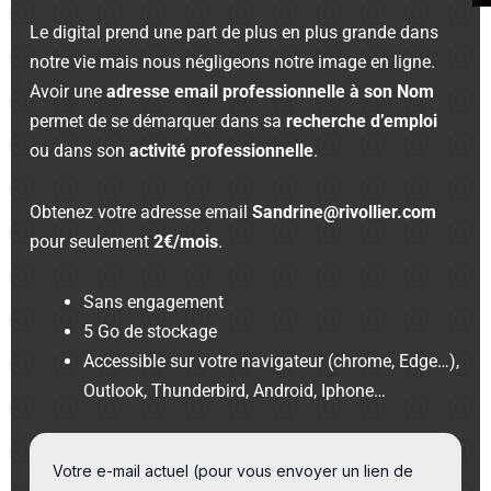
Le digital prend une part de plus en plus grande dans
notre vie mais nous négligeons notre image en ligne.
Avoir une
adresse email professionnelle à son Nom
permet de se démarquer dans sa
recherche d’emploi
ou dans son
activité professionnelle
.
Obtenez votre adresse email
Sandrine@rivollier.com
pour seulement
2€/mois
.
Sans engagement
5 Go de stockage
Accessible sur votre navigateur (chrome, Edge…),
Outlook, Thunderbird, Android, Iphone…
Votre e-mail actuel (pour vous envoyer un lien de