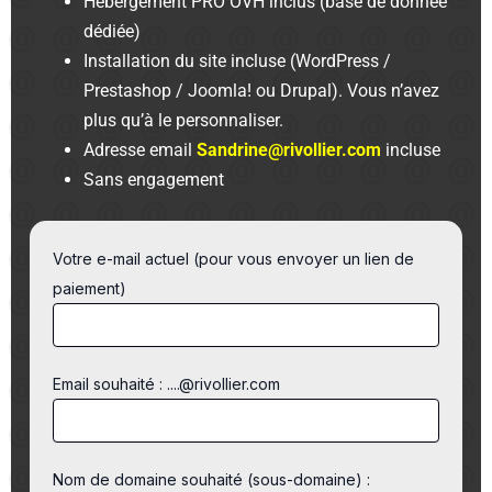
Hébergement PRO OVH inclus (base de donnée
dédiée)
Installation du site incluse (WordPress /
Prestashop / Joomla! ou Drupal). Vous n’avez
plus qu’à le personnaliser.
Adresse email
Sandrine@rivollier.com
incluse
Sans engagement
Votre e-mail actuel (pour vous envoyer un lien de
paiement)
Email souhaité : ....@rivollier.com
Nom de domaine souhaité (sous-domaine) :