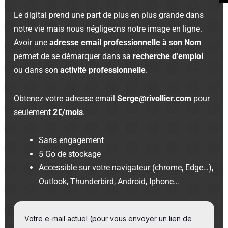
Le digital prend une part de plus en plus grande dans
notre vie mais nous négligeons notre image en ligne.
Avoir une
adresse email professionnelle à son Nom
permet de se démarquer dans sa
recherche d’emploi
ou dans son
activité professionnelle
.
Obtenez votre adresse email
Serge@rivollier.com
pour
seulement
2€/mois
.
Sans engagement
5 Go de stockage
Accessible sur votre navigateur (chrome, Edge…),
Outlook, Thunderbird, Android, Iphone…
Votre e-mail actuel (pour vous envoyer un lien de