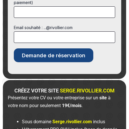
paiement)
Email souhaité : ...@rivollier.com
CRÉEZ VOTRE SITE
SERGE.RIVOLLIER.COM
Présentez votre CV ou votre entreprise sur un
site
à
votre nom pour seulement
19€/mois
.
Sous domaine
Serge.rivollier.com
inclus