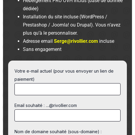
Hébergement PRO OVH inclus (base de donnée
dédiée)
Installation du site incluse (WordPress /
Prestashop / Joomla! ou Drupal). Vous n’avez
plus qu’à le personnaliser.
Adresse email
Serge@rivollier.com
incluse
Sans engagement
Votre e-mail actuel (pour vous envoyer un lien de
paiement)
Email souhaité : ....@rivollier.com
Nom de domaine souhaité (sous-domaine) :