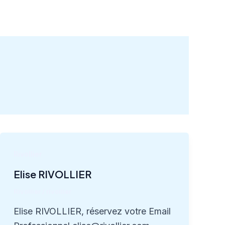
Rivollier
Elise RIVOLLIER
Rivollier
/
rivollier
Elise RIVOLLIER, réservez votre Email