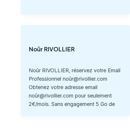
Rivollier
Noûr RIVOLLIER
Rivollier
/
rivollier
Noûr RIVOLLIER, réservez votre Email
Professionnel noûr@rivollier.com
Obtenez votre adresse email
noûr@rivollier.com pour seulement
2€/mois. Sans engagement 5 Go de