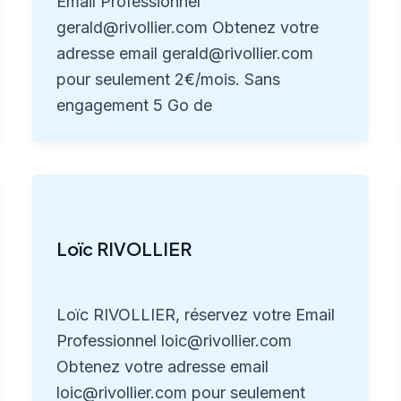
Email Professionnel
gerald@rivollier.com Obtenez votre
adresse email gerald@rivollier.com
pour seulement 2€/mois. Sans
engagement 5 Go de
Rivollier
Loïc RIVOLLIER
Rivollier
/
rivollier
Loïc RIVOLLIER, réservez votre Email
Professionnel loic@rivollier.com
Obtenez votre adresse email
loic@rivollier.com pour seulement