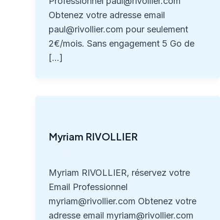
Professionnel paul@rivollier.com
Obtenez votre adresse email
paul@rivollier.com pour seulement
2€/mois. Sans engagement 5 Go de
[…]
Rivollier
Myriam RIVOLLIER
Rivollier
/
rivollier
Myriam RIVOLLIER, réservez votre
Email Professionnel
myriam@rivollier.com Obtenez votre
adresse email myriam@rivollier.com