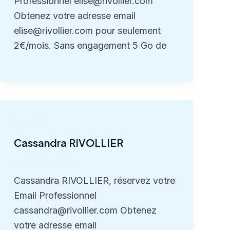
Professionnel elise@rivollier.com
Obtenez votre adresse email
elise@rivollier.com pour seulement
2€/mois. Sans engagement 5 Go de
Rivollier
Cassandra RIVOLLIER
Rivollier
/
rivollier
Cassandra RIVOLLIER, réservez votre
Email Professionnel
cassandra@rivollier.com Obtenez
votre adresse email