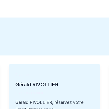
Rivollier
Gérald RIVOLLIER
Rivollier
/
rivollier
Gérald RIVOLLIER, réservez votre