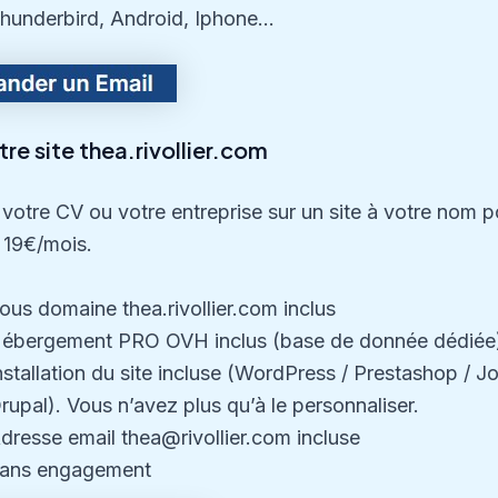
hunderbird, Android, Iphone…
re site thea.rivollier.com
votre CV ou votre entreprise sur un site à votre nom p
 19€/mois.
ous domaine thea.rivollier.com inclus
ébergement PRO OVH inclus (base de donnée dédiée
nstallation du site incluse (WordPress / Prestashop / J
rupal). Vous n’avez plus qu’à le personnaliser.
dresse email thea@rivollier.com incluse
ans engagement