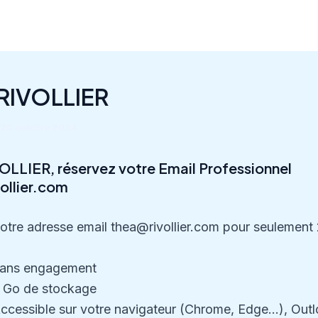
RIVOLLIER
20 octobre 2024
OLLIER, réservez votre Email Professionnel
ollier.com
otre adresse email thea@rivollier.com pour seulement
ans engagement
 Go de stockage
ccessible sur votre navigateur (Chrome, Edge…), Outl