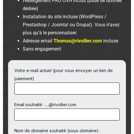
Hébergement PRO OVH inclus (base de donnée
dédiée)
Installation du site incluse (WordPress /
Prestashop / Joomla! ou Drupal). Vous n’avez
plus qu’à le personnaliser.
Adresse email
Thomas@rivollier.com
incluse
Sans engagement
Votre e-mail actuel (pour vous envoyer un lien de
paiement)
Email souhaité : ....@rivollier.com
Nom de domaine souhaité (sous-domaine) :