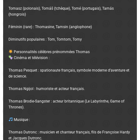
Tomasz (polonais), Tomáš (tchèque), Tomé (portugais), Tamás
(hongrois)
Féminin (rare) : Thomasine, Tamsin (anglophone)
Diminutifs populaires : Tom, Tomtom, Tomy
Personnalités célèbres prénommées Thomas
Cinéma et télévision :
Thomas Pesquet : spationaute français, symbole moderne d’aventure et
de science.
Thomas Ngijol : humoriste et acteur français.
Thomas Brodie-Sangster : acteur britannique (Le Labyrinthe, Game of
Thrones).
Musique :
Thomas Dutronc : musicien et chanteur français, fils de Françoise Hardy
et Jacques Dutronc.