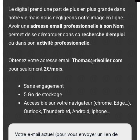
Le digital prend une part de plus en plus grande dans
notre vie mais nous négligeons notre image en ligne.
Avoir une
adresse email professionnelle à son Nom
permet de se démarquer dans sa
recherche d’emploi
ou dans son
activité professionnelle
.
Obtenez votre adresse email
Thomas@rivollier.com
pour seulement
2€/mois
.
Sans engagement
5 Go de stockage
Accessible sur votre navigateur (chrome, Edge…),
Outlook, Thunderbird, Android, Iphone…
Votre e-mail actuel (pour vous envoyer un lien de