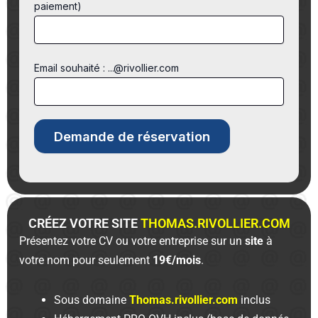
paiement)
Email souhaité : ...@rivollier.com
CRÉEZ VOTRE SITE
THOMAS.RIVOLLIER.COM
Présentez votre CV ou votre entreprise sur un
site
à
votre nom pour seulement
19€/mois
.
Sous domaine
Thomas.rivollier.com
inclus