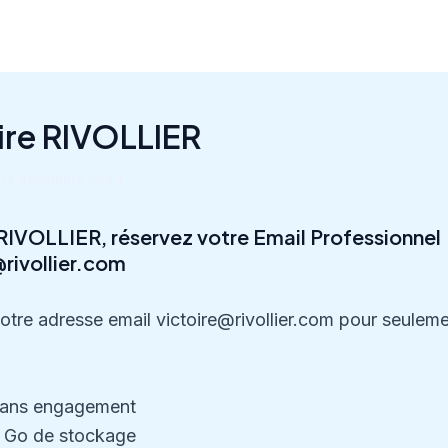
ire RIVOLLIER
12 décembre 2023
 RIVOLLIER, réservez votre Email Professionnel
@rivollier.com
tre adresse email victoire@rivollier.com pour seulem
ans engagement
 Go de stockage