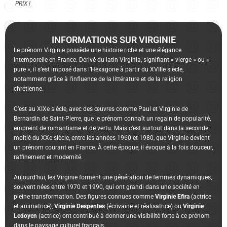
PRIX !
INFORMATIONS SUR VIRGINIE
Le prénom Virginie possède une histoire riche et une élégance
intemporelle en France. Dérivé du latin Virginia, signifiant « vierge » ou «
pure », il s’est imposé dans l’Hexagone à partir du XVIIIe siècle,
notamment grâce à l’influence de la littérature et de la religion
chrétienne.
C’est au XIXe siècle, avec des œuvres comme Paul et Virginie de
Bernardin de Saint-Pierre, que le prénom connaît un regain de popularité,
empreint de romantisme et de vertu. Mais c’est surtout dans la seconde
moitié du XXe siècle, entre les années 1960 et 1980, que Virginie devient
un prénom courant en France. À cette époque, il évoque à la fois douceur,
raffinement et modernité.
Aujourd’hui, les Virginie forment une génération de femmes dynamiques,
souvent nées entre 1970 et 1990, qui ont grandi dans une société en
pleine transformation. Des figures connues comme
Virginie
Efira
(actrice
et animatrice),
Virginie
Despentes
(écrivaine et réalisatrice) ou
Virginie
Ledoyen
(actrice) ont contribué à donner une visibilité forte à ce prénom
dans le paysage culturel français.