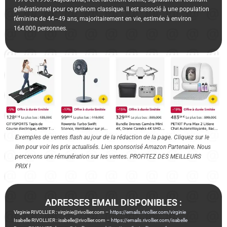
générationnel pour ce prénom classique. Il est associé à une population
féminine de 44–49 ans, majoritairement en vie, estimée à environ
164 000 personnes.
Exemples de ventes flash au jour de la rédaction de la page. Cliquez sur le
lien pour voir les prix actualisés. Lien sponsorisé Amazon Partenaire. Nous
percevons une rémunération sur les ventes. PROFITEZ DES MEILLEURS
PRIX !
ADRESSES EMAIL DISPONIBLES :
Virginie RIVOLLIER : virginie@rivollier.com –
https://emails.rivollier.com/virginie
Isabelle RIVOLLIER : isabelle@rivollier.com –
https://emails.rivollier.com/isabelle