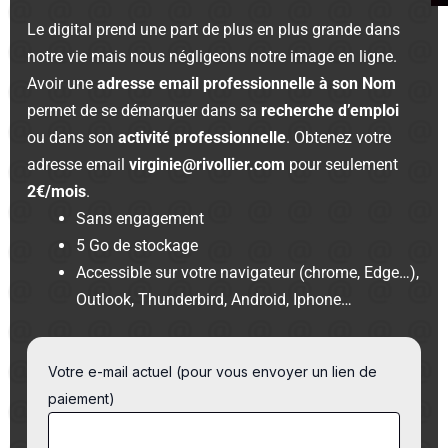
Le digital prend une part de plus en plus grande dans
notre vie mais nous négligeons notre image en ligne.
Avoir une
adresse email professionnelle à son Nom
permet de se démarquer dans sa
recherche d’emploi
ou dans son
activité professionnelle
. Obtenez votre
adresse email
virginie@rivollier.com
pour seulement
2€/mois
.
Sans engagement
5 Go de stockage
Accessible sur votre navigateur (chrome, Edge…),
Outlook, Thunderbird, Android, Iphone…
Votre e-mail actuel (pour vous envoyer un lien de
paiement)