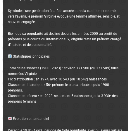
Symbole d’une génération à la fois ancrée dans la tradition et tournée
vers l’avenir, le prénom
Virginie
évoque une femme affirmée, sensible, et
souvent engagée.
Bien que sa popularité ait décliné depuis les années 2000 au profit de
prénoms plus courts ou internationaux, Virginie reste un prénom chargé
d’histoire et de personnalité.
Statistiques principales
Total de naissances (1900–2023) : environ 171 580 (ou 171 509) filles
nommées Virginie
Pic d’attribution : en 1974, avec 10 543 (ou 10 542) naissances
Classement historique : 56ᵉ prénom le plus attribué depuis 1900
prenoms.
Classement récent : en 2023, seulement 5 naissances, et la 3 930ᵉ des
prénoms féminins
Évolution et tendanciel
Décennie 1970–1990 : période de forte popularité, avec plusieurs milliers