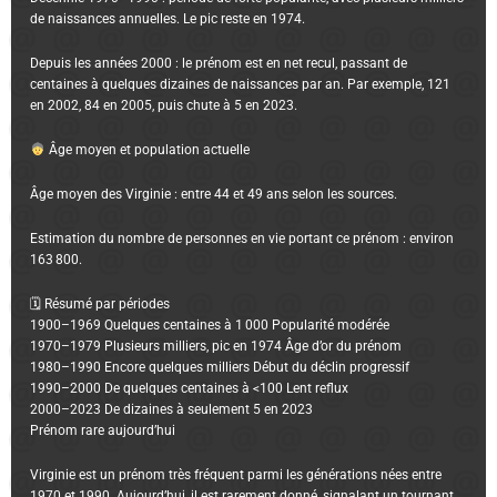
de naissances annuelles. Le pic reste en 1974.
Depuis les années 2000 : le prénom est en net recul, passant de
centaines à quelques dizaines de naissances par an. Par exemple, 121
en 2002, 84 en 2005, puis chute à 5 en 2023.
Âge moyen et population actuelle
Âge moyen des Virginie : entre 44 et 49 ans selon les sources.
Estimation du nombre de personnes en vie portant ce prénom : environ
163 800.
🗓 Résumé par périodes
1900–1969 Quelques centaines à 1 000 Popularité modérée
1970–1979 Plusieurs milliers, pic en 1974 Âge d’or du prénom
1980–1990 Encore quelques milliers Début du déclin progressif
1990–2000 De quelques centaines à <100 Lent reflux
2000–2023 De dizaines à seulement 5 en 2023
Prénom rare aujourd’hui
Virginie est un prénom très fréquent parmi les générations nées entre
1970 et 1990. Aujourd’hui, il est rarement donné, signalant un tournant