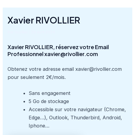
Aller
au
Xavier RIVOLLIER
contenu
Par
rivollier
/
20 avril 2024
Xavier RIVOLLIER, réservez votre Email
Professionnel xavier@rivollier.com
Obtenez votre adresse email xavier@rivollier.com
pour seulement 2€/mois.
Sans engagement
5 Go de stockage
Accessible sur votre navigateur (Chrome,
Edge…), Outlook, Thunderbird, Android,
Iphone…