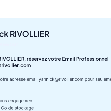
ck RIVOLLIER
6 juin 2024
RIVOLLIER, réservez votre Email Professionnel
rivollier.com
otre adresse email yannick@rivollier.com pour seulem
ans engagement
 Go de stockage