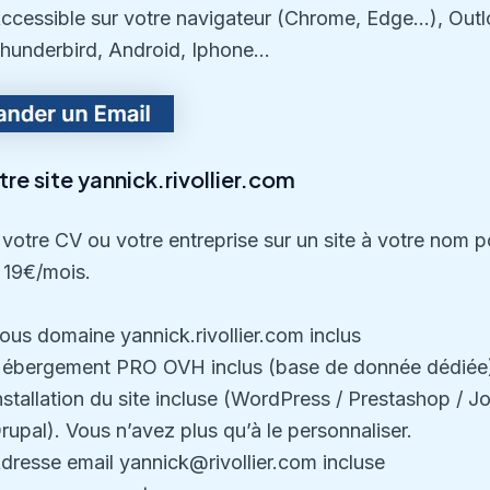
ccessible sur votre navigateur (Chrome, Edge…), Outl
hunderbird, Android, Iphone…
re site yannick.rivollier.com
votre CV ou votre entreprise sur un site à votre nom p
 19€/mois.
ous domaine yannick.rivollier.com inclus
ébergement PRO OVH inclus (base de donnée dédiée
nstallation du site incluse (WordPress / Prestashop / J
rupal). Vous n’avez plus qu’à le personnaliser.
dresse email yannick@rivollier.com incluse