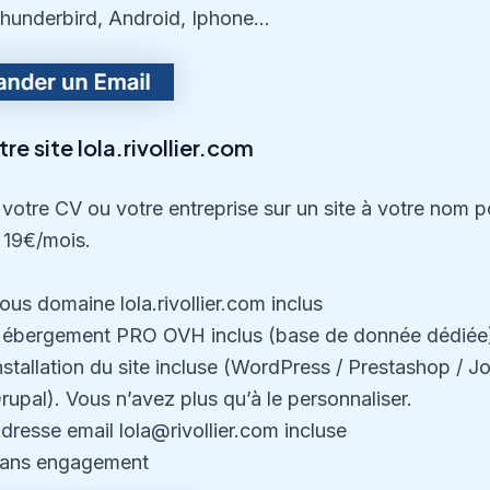
hunderbird, Android, Iphone…
re site lola.rivollier.com
votre CV ou votre entreprise sur un site à votre nom p
 19€/mois.
ous domaine lola.rivollier.com inclus
ébergement PRO OVH inclus (base de donnée dédiée
nstallation du site incluse (WordPress / Prestashop / J
rupal). Vous n’avez plus qu’à le personnaliser.
dresse email lola@rivollier.com incluse
ans engagement