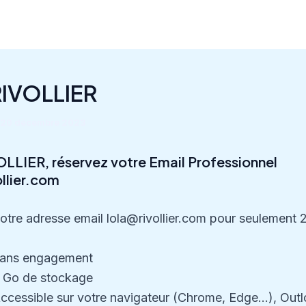
RIVOLLIER
20 décembre 2023
OLLIER, réservez votre Email Professionnel
ollier.com
tre adresse email lola@rivollier.com pour seulement 
ans engagement
 Go de stockage
ccessible sur votre navigateur (Chrome, Edge…), Outl