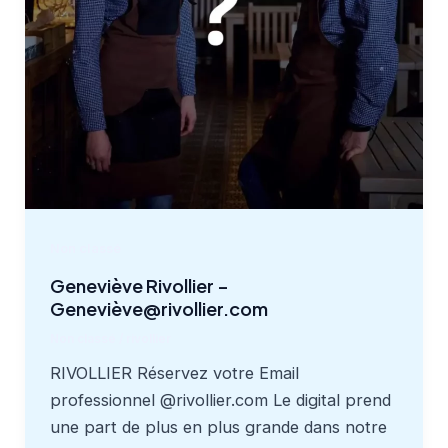
Non classé
Geneviève Rivollier –
Geneviève@rivollier.com
Non classé
/
rivollier
RIVOLLIER Réservez votre Email
professionnel @rivollier.com Le digital prend
une part de plus en plus grande dans notre