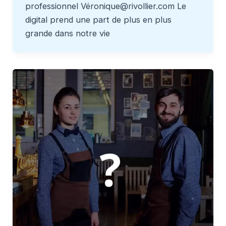
professionnel Véronique@rivollier.com Le
digital prend une part de plus en plus
grande dans notre vie