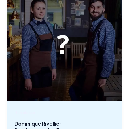
Non classé
Dominique Rivollier –