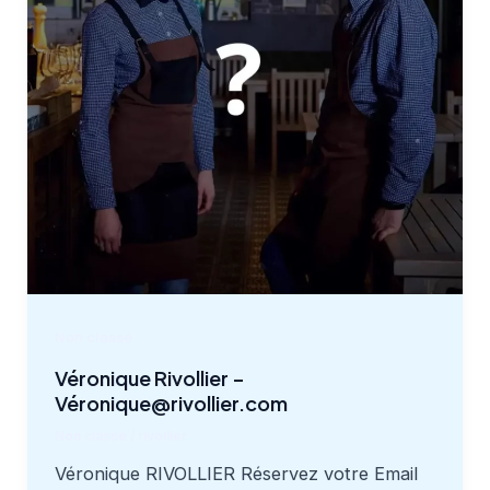
Non classé
Véronique Rivollier –
Véronique@rivollier.com
Non classé
/
rivollier
Véronique RIVOLLIER Réservez votre Email