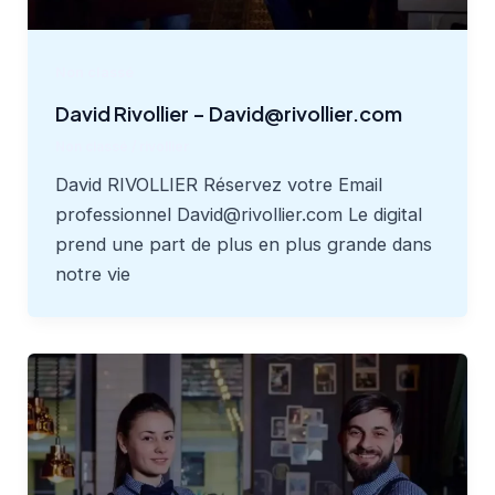
Non classé
David Rivollier – David@rivollier.com
Non classé
/
rivollier
David RIVOLLIER Réservez votre Email
professionnel David@rivollier.com Le digital
prend une part de plus en plus grande dans
notre vie