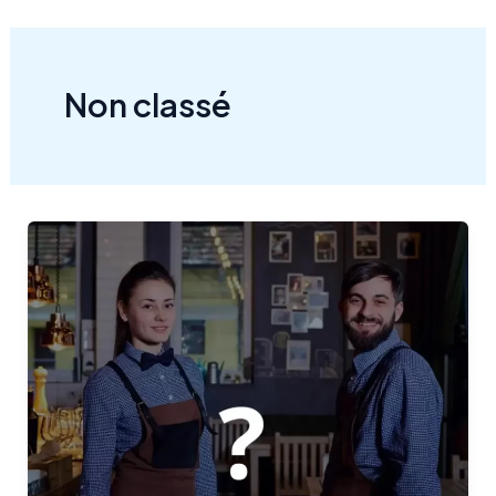
Aller
au
contenu
Non classé