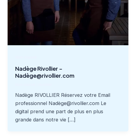
Non classé
Nadège Rivollier –
Nadège@rivollier.com
Non classé
/
rivollier
Nadège RIVOLLIER Réservez votre Email
professionnel Nadège@rivollier.com Le
digital prend une part de plus en plus
grande dans notre vie […]